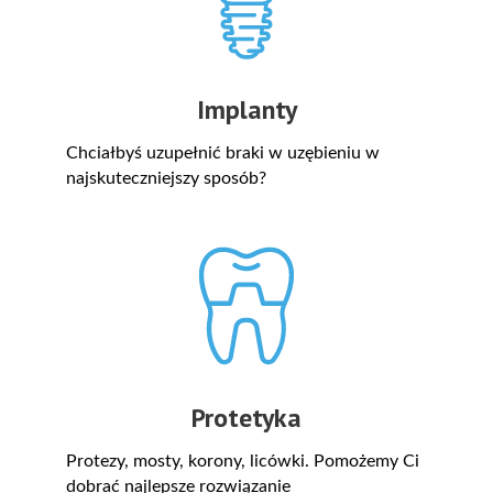
Implanty
Chciałbyś uzupełnić braki w uzębieniu w
najskuteczniejszy sposób?
Protetyka
Protezy, mosty, korony, licówki. Pomożemy Ci
dobrać najlepsze rozwiązanie