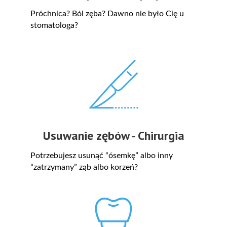
Próchnica? Ból zęba? Dawno nie było Cię u
stomatologa?
Usuwanie zębów - Chirurgia
Potrzebujesz usunąć “ósemkę” albo inny
“zatrzymany” ząb albo korzeń?