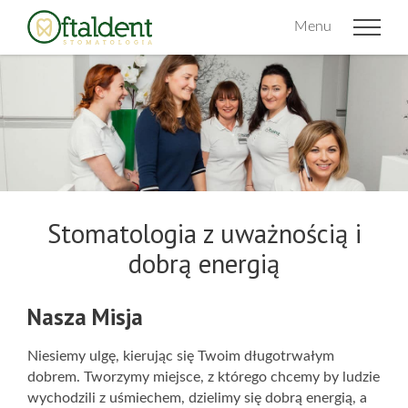
Menu
Stomatologia z uważnością i
dobrą energią
Nasza Misja
Niesiemy ulgę, kierując się Twoim długotrwałym
dobrem.
Tworzymy miejsce, z którego chcemy by ludzie
wychodzili z uśmiechem, dzielimy się dobrą energią, a