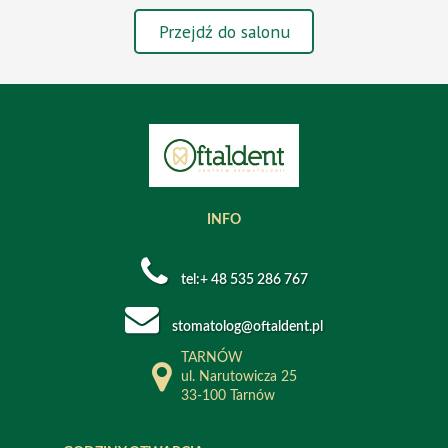
Przejdź do salonu
INFO
tel:+ 48 535 286 767
stomatolog@oftaldent.pl
TARNÓW
ul. Narutowicza 25
33-100 Tarnów