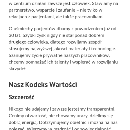
w centrum działań zawsze jest człowiek.
Stawiamy na
partnerstwo, wsparcie i zaufanie – nie tylko w
relacjach z pacjentami, ale także pracownikami.
O uśmiechy pacjentów dbamy z powodzeniem już od
30 lat. Szybki zysk nigdy nie stał ponad dobrem
drugiego człowieka, dlatego rozwijamy zespół i
stosujemy najwyższej jakości materiały i technologie.
Szanujemy życie prywatne naszych pracowników,
chcemy pomnażać ich talenty i wspierać w rozwijaniu
skrzydeł.
Nasz Kodeks Wartości
Szczerość
Nikogo nie udajemy i zawsze jesteśmy transparentni.
Cenimy otwartość, nie chowamy urazy, dzielimy się
dobrą energią. Dotrzymujemy obietnic i można na nas
polegać. Wierzymy w mądrość i odpowiedzialność